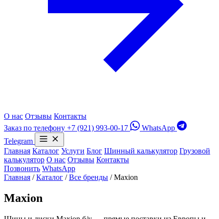
О нас
Отзывы
Контакты
Заказ по телефону
+7 (921) 993-00-17
WhatsApp
Telegram
Главная
Каталог
Услуги
Блог
Шинный калькулятор
Грузовой
калькулятор
О нас
Отзывы
Контакты
Позвонить
WhatsApp
Главная
/
Каталог
/
Все бренды
/
Maxion
Maxion
Шины и диски Maxion б/у — прямые поставки из Европы и