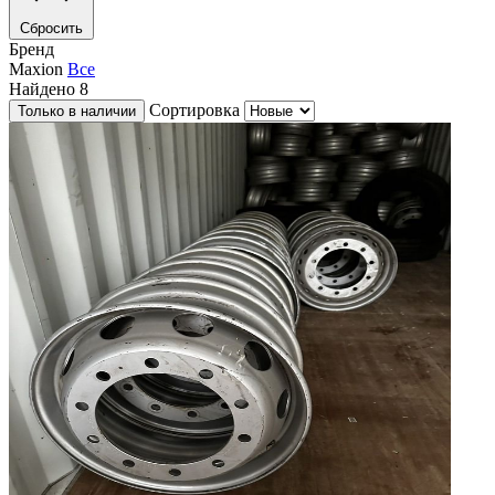
Сбросить
Бренд
Maxion
Все
Найдено
8
Сортировка
Только в наличии